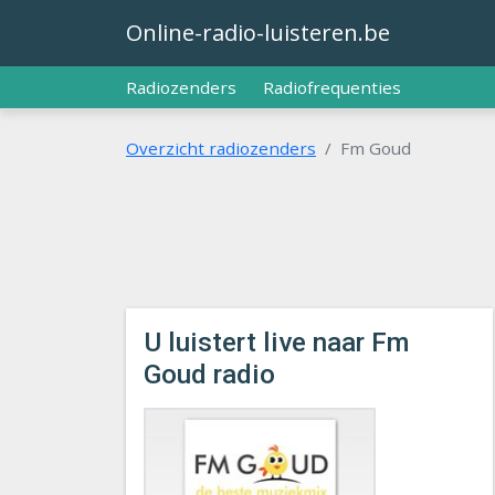
Online-radio-luisteren.be
Radiozenders
Radiofrequenties
Overzicht radiozenders
Fm Goud
U luistert live naar Fm
Goud radio