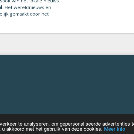
sook van het lokale nieuws
l
. Het wereldnieuws en
elijk gemaakt door het
 verkeer te analyseren, om gepersonaliseerde advertenties 
at u akkoord met het gebruik van deze cookies.
Meer info