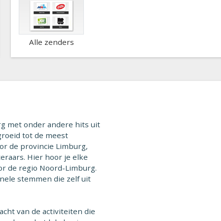
Alle zenders
rg met onder andere hits uit
egroeid tot de meest
oor de provincie Limburg,
eraars. Hier hoor je elke
or de regio Noord-Limburg.
onele stemmen die zelf uit
cht van de activiteiten die