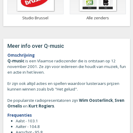
Studio Brussel
Alle zenders
Meer info over Q-music
Omschrijving
Q-music
is een Vlaamse radiozender die is ontstaan op 12
november 2001. Ze zijn voor iedereen die houdt van muziek, fun
en actie in het leven.
Er zijn ook altijd acties en spellen waardoor luisteraars prijzen
kunnen winnen zoals bvb "Het geluid".
De populairste radiopresentatoren zijn
Wim Oosterlinck
,
Sven
Ornelis
en
Kurt Rogiers
.
Frequenties
Aalst - 103.1
Aalter - 104.8
Aarschot - 95.8